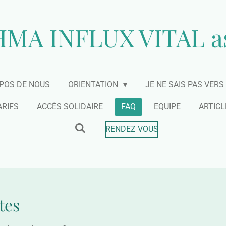
MA INFLUX VITAL a
POS DE NOUS
ORIENTATION
JE NE SAIS PAS VER
ARIFS
ACCÈS SOLIDAIRE
FAQ
EQUIPE
ARTICL
RENDEZ VOUS
tes