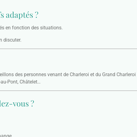
s adaptés ?
és en fonction des situations.
 discuter.
llons des personnes venant de Charleroi et du Grand Charleroi 
-au-Pont, Châtelet…
ez-vous ?
hange