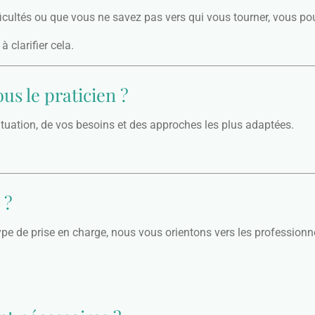
ficultés ou que vous ne savez pas vers qui vous tourner, vous po
 clarifier cela.
s le praticien ?
ituation, de vos besoins et des approches les plus adaptées.
 ?
type de prise en charge, nous vous orientons vers les professionn