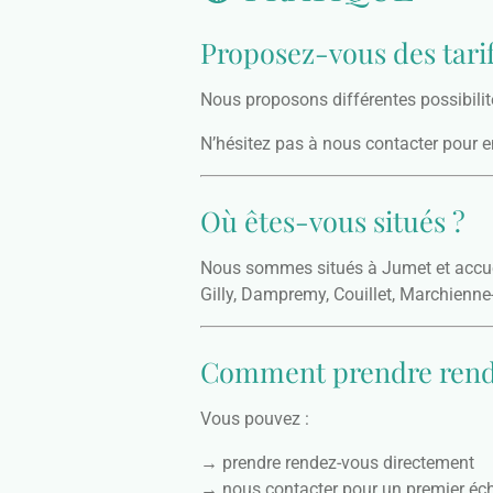
Proposez-vous des tarif
Nous proposons différentes possibilit
N’hésitez pas à nous contacter pour en
Où êtes-vous situés ?
Nous sommes situés à Jumet et accuei
Gilly, Dampremy, Couillet, Marchienne
Comment prendre rend
Vous pouvez :
→ prendre rendez-vous directement
→ nous contacter pour un premier éc