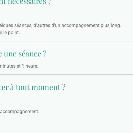
t nécessaires ?
uelques séances, d’autres d’un accompagnement plus long.
 le point.
 une séance ?
minutes et 1 heure.
êter à tout moment ?
 l’accompagnement.