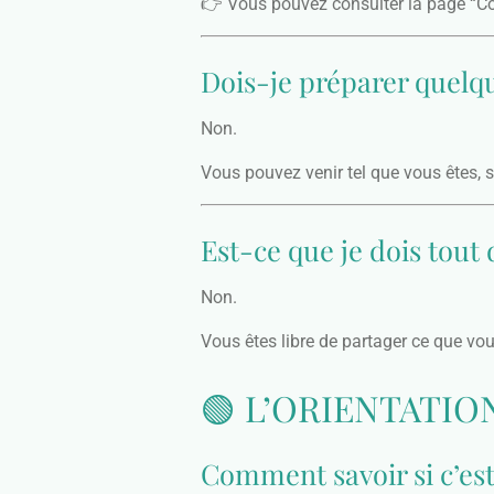
👉 Vous pouvez consulter la page “Co
Dois-je préparer quelq
Non.
Vous pouvez venir tel que vous êtes, s
Est-ce que je dois tout 
Non.
Vous êtes libre de partager ce que vou
🟢 L’ORIENTATIO
Comment savoir si c’es