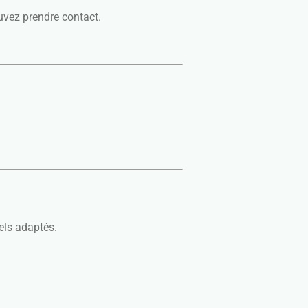
uvez prendre contact.
els adaptés.