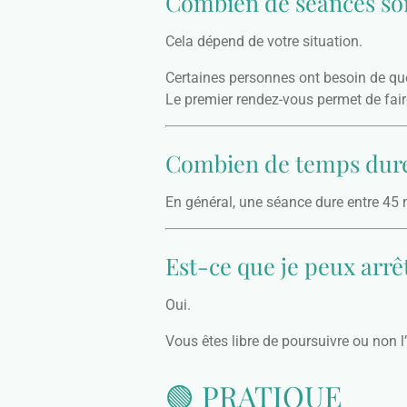
Combien de séances son
Cela dépend de votre situation.
Certaines personnes ont besoin de q
Le premier rendez-vous permet de faire
Combien de temps dure
En général, une séance dure entre 45 
Est-ce que je peux arr
Oui.
Vous êtes libre de poursuivre ou non
🟢 PRATIQUE