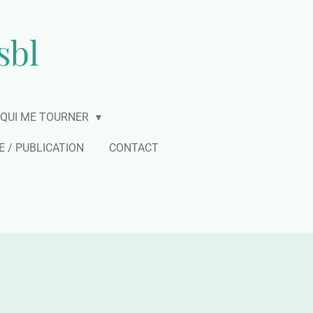
sbl
S QUI ME TOURNER
E / PUBLICATION
CONTACT